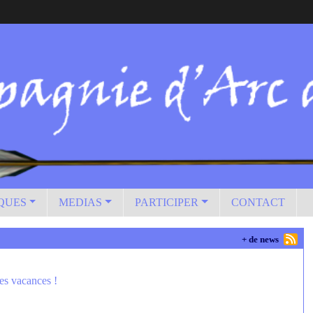
IQUES
MEDIAS
PARTICIPER
CONTACT
+ de news
es vacances !