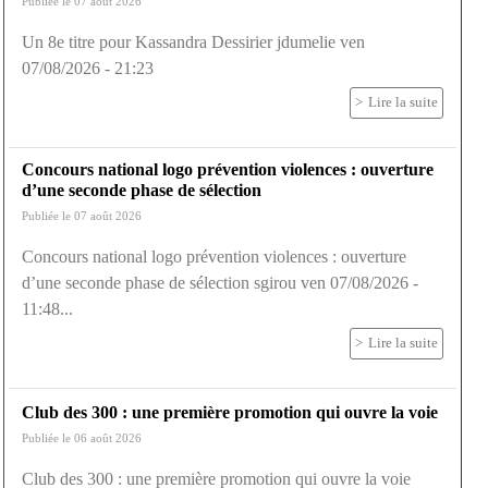
Publiée le 07 août 2026
Un 8e titre pour Kassandra Dessirier jdumelie ven
07/08/2026 - 21:23
Lire la suite
Concours national logo prévention violences : ouverture
d’une seconde phase de sélection
Publiée le 07 août 2026
Concours national logo prévention violences : ouverture
d’une seconde phase de sélection sgirou ven 07/08/2026 -
11:48...
Lire la suite
Club des 300 : une première promotion qui ouvre la voie
Publiée le 06 août 2026
Club des 300 : une première promotion qui ouvre la voie