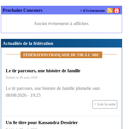
Prochains Concours
+ d'évènements
Aucun évènement à afficher.
Actualités de la fédération
FÉDÉRATION FRANÇAISE DE TIR À L'ARC
Le tir parcours, une histoire de famille
Publiée le 08 août 2026
Le tir parcours, une histoire de famille jdumelie sam
08/08/2026 - 19:25
Lire la suite
Un 8e titre pour Kassandra Dessirier