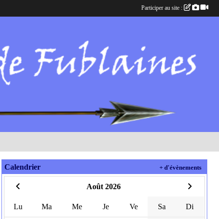
Participer au site :
Calendrier
+ d'évènements
Août 2026
Lu
Ma
Me
Je
Ve
Sa
Di