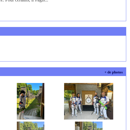
+ de photos