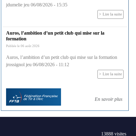
jdumelie jeu 06/08/2026 - 15:35
Lire la suite
Auros, l’ambition d’un petit club qui mise sur la
formation
Publiée le 06 août 2026
Auros, l’ambition d’un petit club qui mise sur la formation
jrossignol jeu 06/08/2026 - 11:12
Lire la suite
En savoir plus
13888
visites