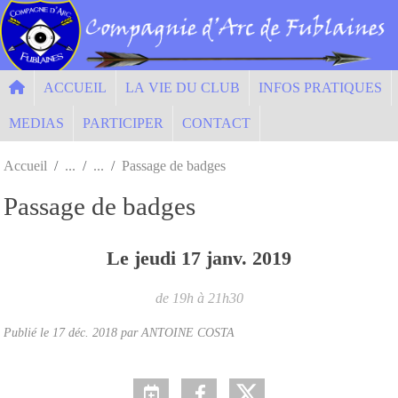
Panneau de gestion des cookies
ACCUEIL
LA VIE DU CLUB
INFOS PRATIQUES
MEDIAS
PARTICIPER
CONTACT
Accueil
Passage de badges
Passage de badges
Le
jeudi
17
janv.
2019
de 19h à 21h30
Publié le
17 déc. 2018
par ANTOINE COSTA