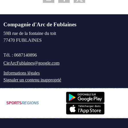
Compagnie d'Arc de Fublaines
59B rue de la fontaine du toit
77470
FUBLAINES
Tél. :
0687140896
CieArcFublaines@google.com
Informations légales
Signaler un contenu inapproprié
SPORTS
REGIONS