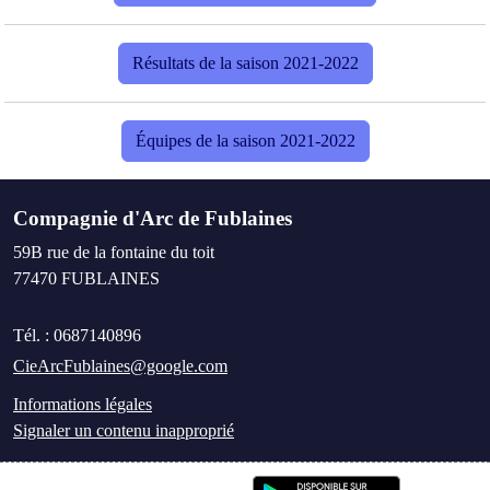
Résultats de la saison 2021-2022
Équipes de la saison 2021-2022
Compagnie d'Arc de Fublaines
59B rue de la fontaine du toit
77470
FUBLAINES
Tél. :
0687140896
CieArcFublaines@google.com
Informations légales
Signaler un contenu inapproprié