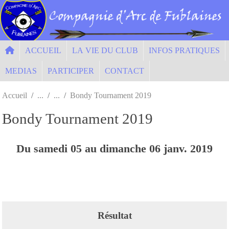
Panneau de gestion des cookies
ACCUEIL
LA VIE DU CLUB
INFOS PRATIQUES
MEDIAS
PARTICIPER
CONTACT
Accueil
Bondy Tournament 2019
Bondy Tournament 2019
Du
samedi
05
au
dimanche
06
janv.
2019
Résultat