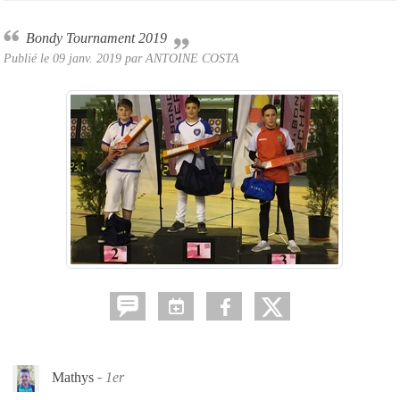
Bondy Tournament 2019
Publié le
09 janv. 2019
par ANTOINE COSTA
Mathys
1er