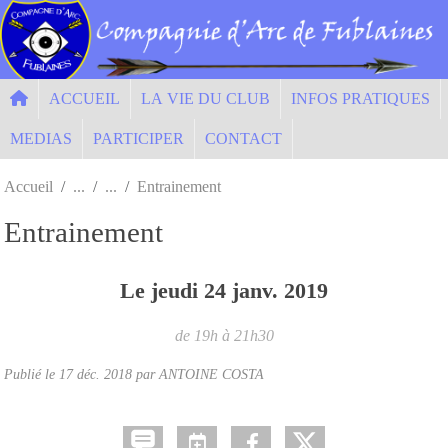
Panneau de gestion des cookies
ACCUEIL
LA VIE DU CLUB
INFOS PRATIQUES
MEDIAS
PARTICIPER
CONTACT
Accueil
Entrainement
Entrainement
Le
jeudi
24
janv.
2019
de 19h à 21h30
Publié le
17 déc. 2018
par ANTOINE COSTA