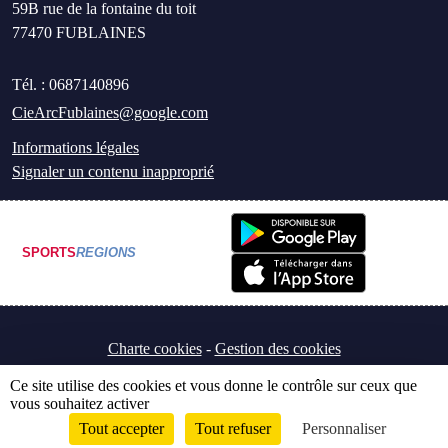
59B rue de la fontaine du toit
77470
FUBLAINES
Tél. :
0687140896
CieArcFublaines@google.com
Informations légales
Signaler un contenu inapproprié
SPORTS
REGIONS
Charte cookies
Gestion des cookies
Ce site utilise des cookies et vous donne le contrôle sur ceux que
vous souhaitez activer
Tout accepter
Tout refuser
Personnaliser
Envie de participer ?
Connexion