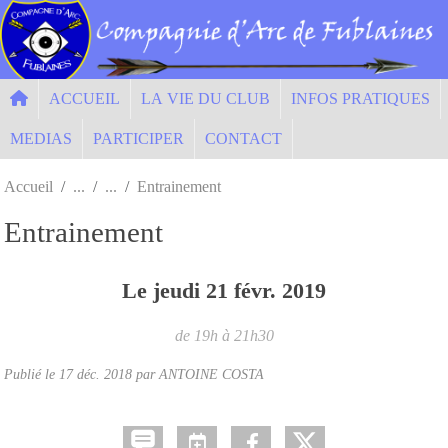
Panneau de gestion des cookies
ACCUEIL
LA VIE DU CLUB
INFOS PRATIQUES
MEDIAS
PARTICIPER
CONTACT
Accueil
Entrainement
Entrainement
Le
jeudi
21
févr.
2019
de 19h à 21h30
Publié le
17 déc. 2018
par ANTOINE COSTA