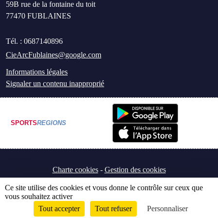
59B rue de la fontaine du toit
77470
FUBLAINES
Tél. :
0687140896
CieArcFublaines@google.com
Informations légales
Signaler un contenu inapproprié
SPORTS
REGIONS
Charte cookies
Gestion des cookies
Ce site utilise des cookies et vous donne le contrôle sur ceux que
vous souhaitez activer
Tout accepter
Tout refuser
Personnaliser
Envie de participer ?
Connexion