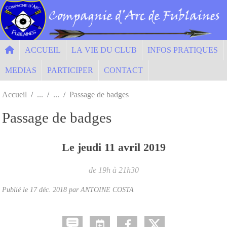
Panneau de gestion des cookies
ACCUEIL
LA VIE DU CLUB
INFOS PRATIQUES
MEDIAS
PARTICIPER
CONTACT
Accueil
Passage de badges
Passage de badges
Le
jeudi
11
avril
2019
de 19h à 21h30
Publié le
17 déc. 2018
par ANTOINE COSTA