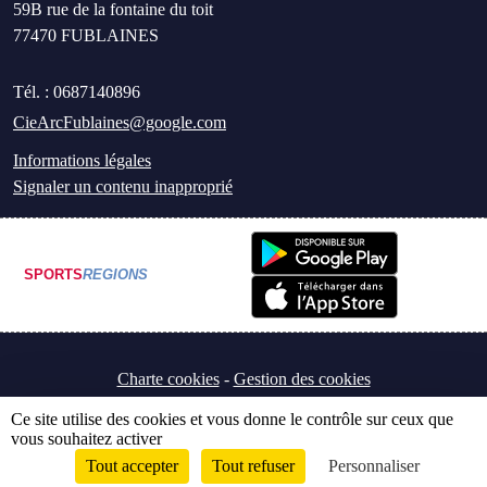
59B rue de la fontaine du toit
77470
FUBLAINES
Tél. :
0687140896
CieArcFublaines@google.com
Informations légales
Signaler un contenu inapproprié
SPORTS
REGIONS
Charte cookies
Gestion des cookies
Ce site utilise des cookies et vous donne le contrôle sur ceux que
vous souhaitez activer
Tout accepter
Tout refuser
Personnaliser
Envie de participer ?
Connexion