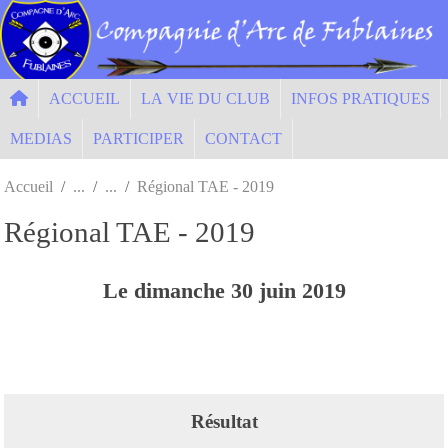
Panneau de gestion des cookies
ACCUEIL
LA VIE DU CLUB
INFOS PRATIQUES
MEDIAS
PARTICIPER
CONTACT
Accueil
Régional TAE - 2019
Régional TAE - 2019
Le
dimanche
30
juin
2019
Résultat