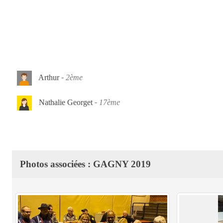
Arthur
2ème
Nathalie Georget
17ème
Photos associées : GAGNY 2019