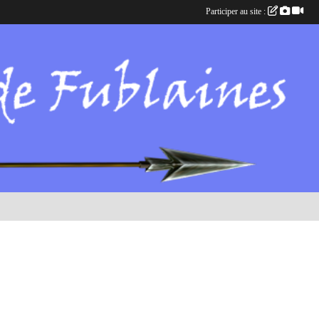
Participer au site :