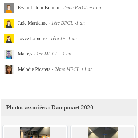
Ewan Latour Bernini
2ème PHCL +1 an
Jade Martienne
1ère BFCL -1 an
Joyce Lapierre
1ère JF -1 an
Mathys
1er MHCL +1 an
Melodie Picareta
2ème MFCL +1 an
Photos associées : Dampmart 2020