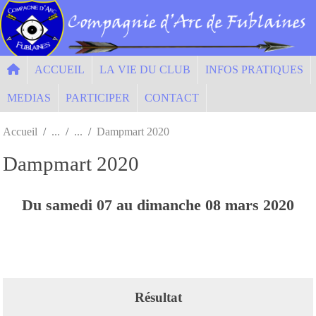
Panneau de gestion des cookies
ACCUEIL
LA VIE DU CLUB
INFOS PRATIQUES
MEDIAS
PARTICIPER
CONTACT
Accueil
Dampmart 2020
Dampmart 2020
Du
samedi
07
au
dimanche
08
mars
2020
Résultat