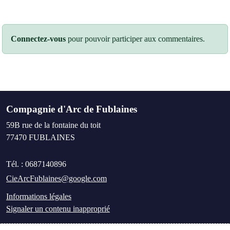
Connectez-vous
pour pouvoir participer aux commentaires.
Compagnie d'Arc de Fublaines
59B rue de la fontaine du toit
77470
FUBLAINES
Tél. :
0687140896
CieArcFublaines@google.com
Informations légales
Signaler un contenu inapproprié