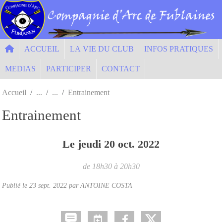
Panneau de gestion des cookies
ACCUEIL
LA VIE DU CLUB
INFOS PRATIQUES
MEDIAS
PARTICIPER
CONTACT
Accueil
Entrainement
Entrainement
Le
jeudi
20
oct.
2022
de 18h30 à 20h30
Publié le
23 sept. 2022
par ANTOINE COSTA