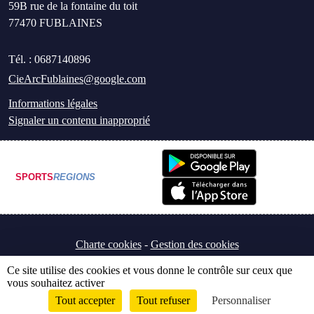
59B rue de la fontaine du toit
77470
FUBLAINES
Tél. :
0687140896
CieArcFublaines@google.com
Informations légales
Signaler un contenu inapproprié
SPORTS
REGIONS
Charte cookies
Gestion des cookies
Ce site utilise des cookies et vous donne le contrôle sur ceux que
vous souhaitez activer
Tout accepter
Tout refuser
Personnaliser
Envie de participer ?
Connexion