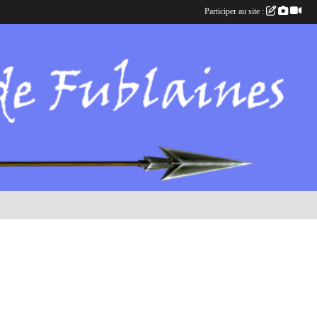
Participer au site :