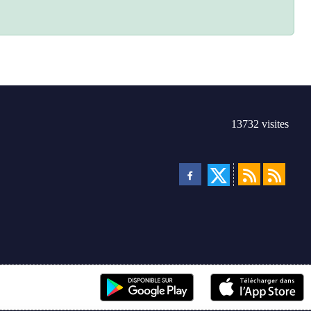
13732
visites