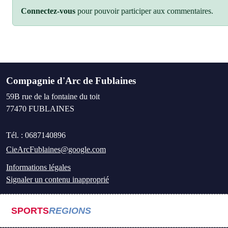
Connectez-vous
pour pouvoir participer aux commentaires.
Compagnie d'Arc de Fublaines
59B rue de la fontaine du toit
77470
FUBLAINES
Tél. :
0687140896
CieArcFublaines@google.com
Informations légales
Signaler un contenu inapproprié
SPORTS
REGIONS