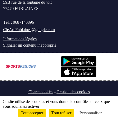
59B rue de la fontaine du toit
77470
FUBLAINES
Tél. :
0687140896
CieArcFublaines@google.com
Informations légales
Signaler un contenu inapproprié
SPORTS
REGIONS
Charte cookies
Gestion des cookies
Ce site utilise des cookies et vous donne le contrôle sur ceux que
vous souhaitez activer
Tout accepter
Tout refuser
Personnaliser
Envie de participer ?
Connexion