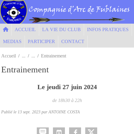
Panneau de gestion des cookies
ACCUEIL
LA VIE DU CLUB
INFOS PRATIQUES
MEDIAS
PARTICIPER
CONTACT
Accueil
Entrainement
Entrainement
Le
jeudi
27
juin
2024
de 18h30 à 22h
Publié le
13 sept. 2023
par ANTOINE COSTA