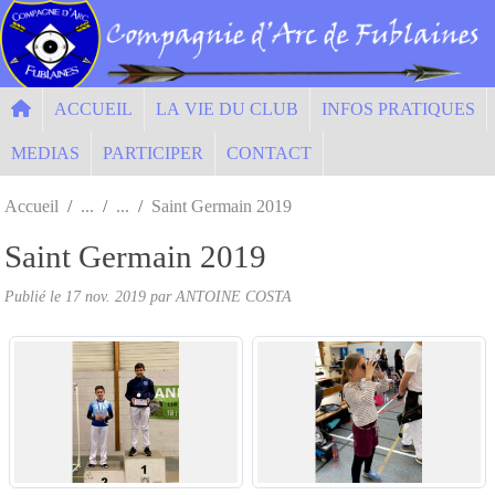
Panneau de gestion des cookies
ACCUEIL
LA VIE DU CLUB
INFOS PRATIQUES
MEDIAS
PARTICIPER
CONTACT
Accueil
Saint Germain 2019
Saint Germain 2019
Publié le
17 nov. 2019
par ANTOINE COSTA