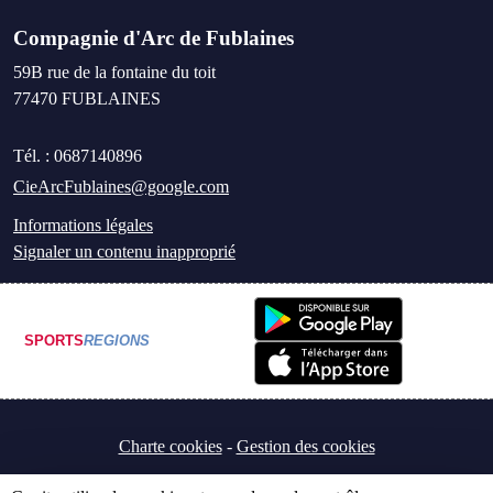
Compagnie d'Arc de Fublaines
59B rue de la fontaine du toit
77470
FUBLAINES
Tél. :
0687140896
CieArcFublaines@google.com
Informations légales
Signaler un contenu inapproprié
SPORTS
REGIONS
Charte cookies
Gestion des cookies