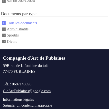
Saison 2025-2026
Documents par type
Tous les documents
Administratifs
Sportifs
Divers
Compagnie d'Arc de Fublaines
59B rue de la fontaine du toit
77470
FUBLAINES
Tél. :
0687140896
CieArcFublaines@google.com
Informations légales
Signaler un contenu inapproprié