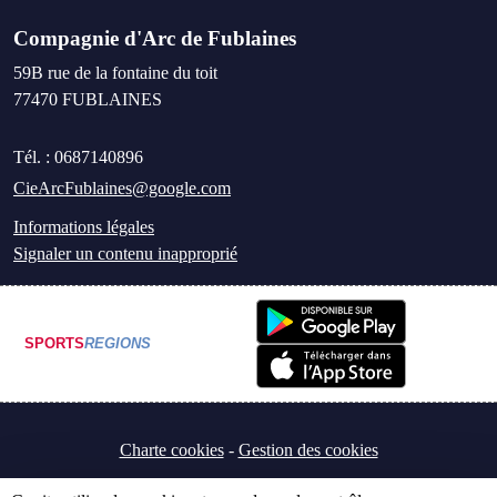
Compagnie d'Arc de Fublaines
59B rue de la fontaine du toit
77470
FUBLAINES
Tél. :
0687140896
CieArcFublaines@google.com
Informations légales
Signaler un contenu inapproprié
SPORTS
REGIONS
Charte cookies
Gestion des cookies