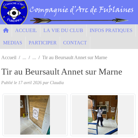
Panneau de gestion des cookies
ACCUEIL
LA VIE DU CLUB
INFOS PRATIQUES
MEDIAS
PARTICIPER
CONTACT
Accueil
Tir au Beursault Annet sur Marne
Tir au Beursault Annet sur Marne
Publié le
17 avril 2026
par Claudia