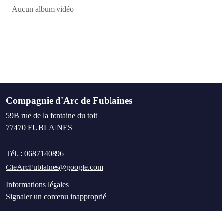
Aucun album vidéo
Compagnie d'Arc de Fublaines
59B rue de la fontaine du toit
77470
FUBLAINES
Tél. :
0687140896
CieArcFublaines@google.com
Informations légales
Signaler un contenu inapproprié