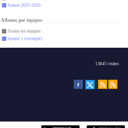
Saison 2025-2026
Albums par équipes
Toutes les équipes
équipe 1 (exemple)
13845
visites