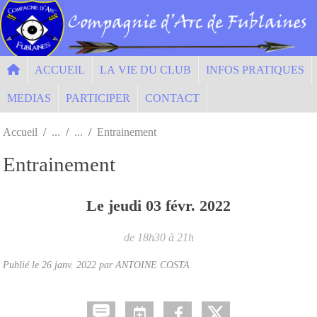
Panneau de gestion des cookies
ACCUEIL
LA VIE DU CLUB
INFOS PRATIQUES
MEDIAS
PARTICIPER
CONTACT
Accueil
Entrainement
Entrainement
Le
jeudi
03
févr.
2022
de 18h30 à 21h
Publié le
26 janv. 2022
par ANTOINE COSTA