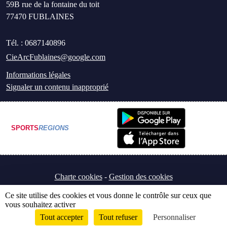
59B rue de la fontaine du toit
77470
FUBLAINES
Tél. :
0687140896
CieArcFublaines@google.com
Informations légales
Signaler un contenu inapproprié
SPORTS
REGIONS
Charte cookies
Gestion des cookies
Ce site utilise des cookies et vous donne le contrôle sur ceux que
vous souhaitez activer
Tout accepter
Tout refuser
Personnaliser
Envie de participer ?
Connexion