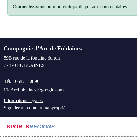
Connectez-vous
pour pouvoir participer aux commentaires.
Compagnie d'Arc de Fublaines
59B rue de la fontaine du toit
77470
FUBLAINES
Tél. :
0687140896
CieArcFublaines@google.com
Informations légales
Signaler un contenu inapproprié
SPORTS
REGIONS