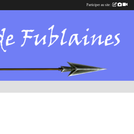
Participer au site :