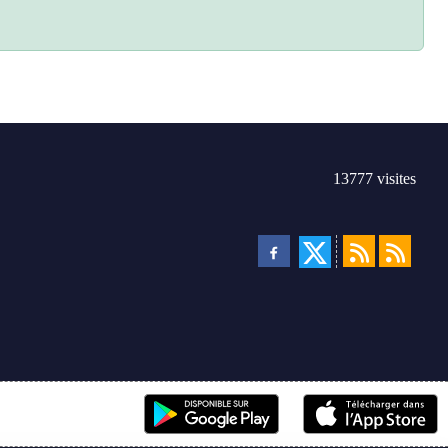
13777
visites