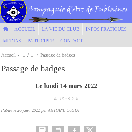
Panneau de gestion des cookies
ACCUEIL
LA VIE DU CLUB
INFOS PRATIQUES
MEDIAS
PARTICIPER
CONTACT
Accueil
Passage de badges
Passage de badges
Le
lundi
14
mars
2022
de 19h à 21h
Publié le
26 janv. 2022
par ANTOINE COSTA