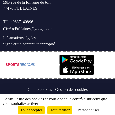
59B rue de la fontaine du toit
77470
FUBLAINES
Tél. :
0687140896
CieArcFublaines@google.com
Informations légales
Signaler un contenu inapproprié
SPORTS
REGIONS
Charte cookies
Gestion des cookies
Ce site utilise des cookies et vous donne le contrôle sur ceux que
vous souhaitez activer
Tout accepter
Tout refuser
Personnaliser
Envie de participer ?
Connexion