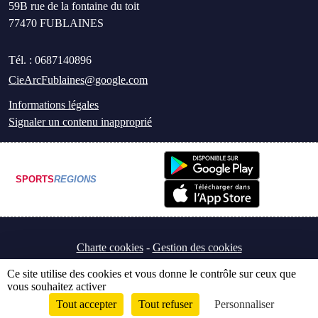
59B rue de la fontaine du toit
77470
FUBLAINES
Tél. :
0687140896
CieArcFublaines@google.com
Informations légales
Signaler un contenu inapproprié
SPORTS
REGIONS
Charte cookies
Gestion des cookies
Ce site utilise des cookies et vous donne le contrôle sur ceux que
vous souhaitez activer
Tout accepter
Tout refuser
Personnaliser
Envie de participer ?
Connexion