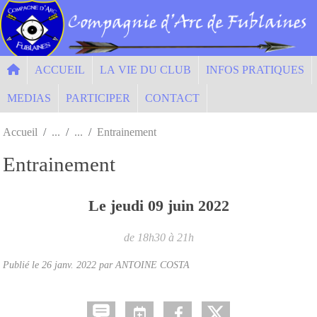
Panneau de gestion des cookies
ACCUEIL
LA VIE DU CLUB
INFOS PRATIQUES
MEDIAS
PARTICIPER
CONTACT
Accueil
Entrainement
Entrainement
Le
jeudi
09
juin
2022
de 18h30 à 21h
Publié le
26 janv. 2022
par ANTOINE COSTA