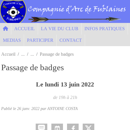
Panneau de gestion des cookies
ACCUEIL
LA VIE DU CLUB
INFOS PRATIQUES
MEDIAS
PARTICIPER
CONTACT
Accueil
Passage de badges
Passage de badges
Le
lundi
13
juin
2022
de 19h à 21h
Publié le
26 janv. 2022
par ANTOINE COSTA