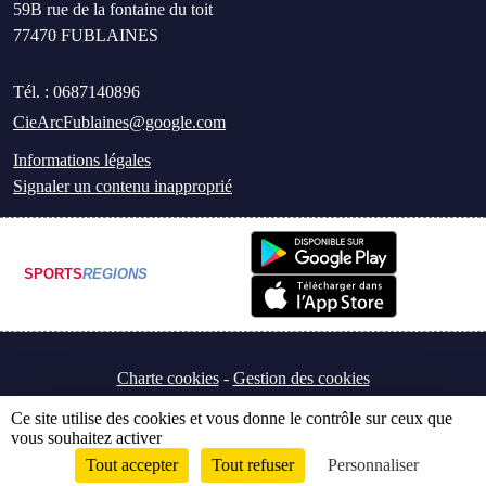
59B rue de la fontaine du toit
77470
FUBLAINES
Tél. :
0687140896
CieArcFublaines@google.com
Informations légales
Signaler un contenu inapproprié
SPORTS
REGIONS
Charte cookies
Gestion des cookies
Ce site utilise des cookies et vous donne le contrôle sur ceux que
vous souhaitez activer
Tout accepter
Tout refuser
Personnaliser
Envie de participer ?
Connexion