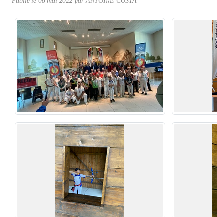
Publié le
08 mai 2022
par ANTOINE COSTA