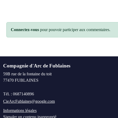
Connectez-vous
pour pouvoir participer aux commentaires.
Compagnie d'Arc de Fublaines
59B rue de la fontaine du toit
77470
FUBLAINES
Tél. :
0687140896
CieArcFublaines@google.com
Informations légales
Signaler un contenu inapproprié