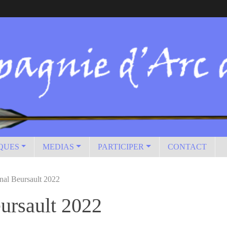
IQUES
MEDIAS
PARTICIPER
CONTACT
al Beursault 2022
ursault 2022