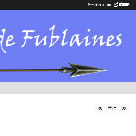
Participer au site :