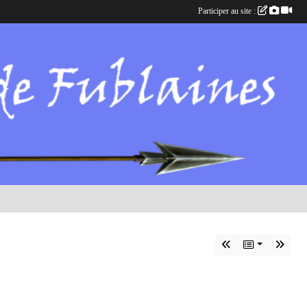
Participer au site :