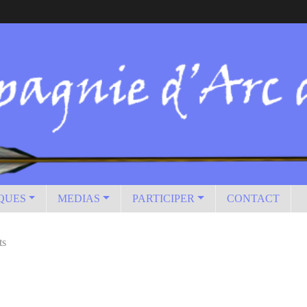
IQUES
MEDIAS
PARTICIPER
CONTACT
ts