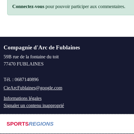
Connectez-vous
pour pouvoir participer aux commentaires.
Compagnie d'Arc de Fublaines
59B rue de la fontaine du toit
77470
FUBLAINES
Tél. :
0687140896
CieArcFublaines@google.com
Informations légales
Signaler un contenu inapproprié
SPORTS
REGIONS