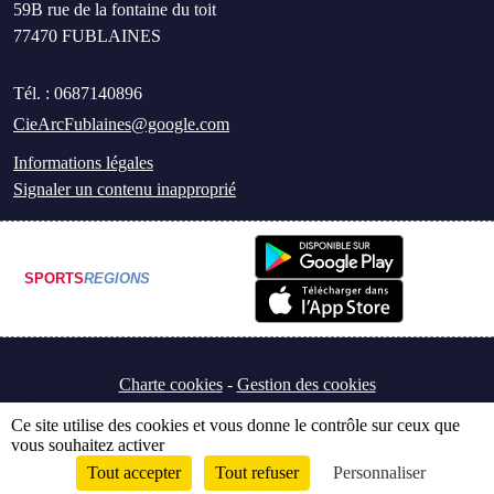
59B rue de la fontaine du toit
77470
FUBLAINES
Tél. :
0687140896
CieArcFublaines@google.com
Informations légales
Signaler un contenu inapproprié
SPORTS
REGIONS
Charte cookies
Gestion des cookies
Ce site utilise des cookies et vous donne le contrôle sur ceux que
vous souhaitez activer
Tout accepter
Tout refuser
Personnaliser
Envie de participer ?
Connexion