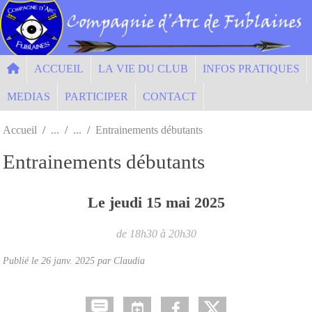
Panneau de gestion des cookies
ACCUEIL
LA VIE DU CLUB
INFOS PRATIQUES
MEDIAS
PARTICIPER
CONTACT
Accueil
Entrainements débutants
Entrainements débutants
Le
jeudi
15
mai
2025
de 18h30 à 20h30
Publié le
26 janv. 2025
par Claudia