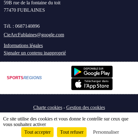
59B rue de la fontaine du toit
77470
FUBLAINES
Tél. :
0687140896
CieArcFublaines@google.com
Informations légales
Signaler un contenu inapproprié
SPORTS
REGIONS
Charte cookies
Gestion des cookies
Ce site utilise des cookies et vous donne le contrôle sur ceux que
vous souhaitez activer
Tout accepter
Tout refuser
Personnaliser
Envie de participer ?
Connexion