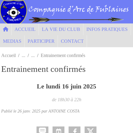
Panneau de gestion des cookies
ACCUEIL
LA VIE DU CLUB
INFOS PRATIQUES
MEDIAS
PARTICIPER
CONTACT
Accueil
Entrainement confirmés
Entrainement confirmés
Le
lundi
16
juin
2025
de 18h30 à 22h
Publié le
26 janv. 2025
par ANTOINE COSTA