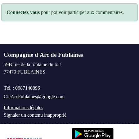
Connectez-vous
pour pouvoir participer aux commentaires.
Compagnie d'Arc de Fublaines
59B rue de la fontaine du toit
77470
FUBLAINES
Tél. :
0687140896
CieArcFublaines@google.com
Informations légales
Signaler un contenu inapproprié