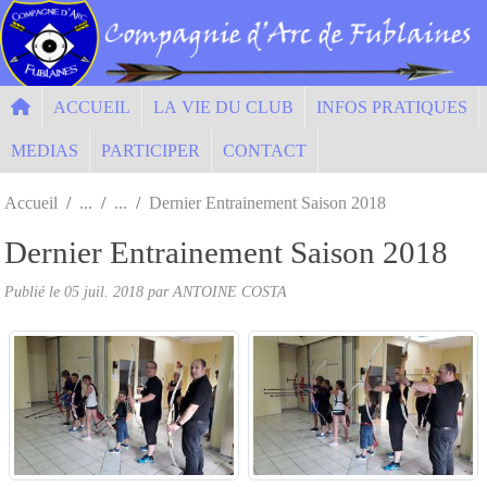
Panneau de gestion des cookies
ACCUEIL
LA VIE DU CLUB
INFOS PRATIQUES
MEDIAS
PARTICIPER
CONTACT
Accueil
Dernier Entrainement Saison 2018
Dernier Entrainement Saison 2018
Publié le
05 juil. 2018
par ANTOINE COSTA