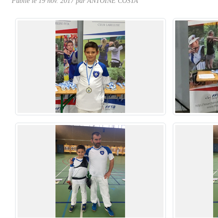
Publié le
19 nov. 2017
par ANTOINE COSTA