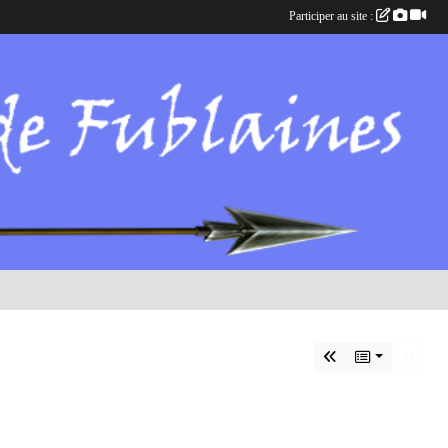
Participer au site :