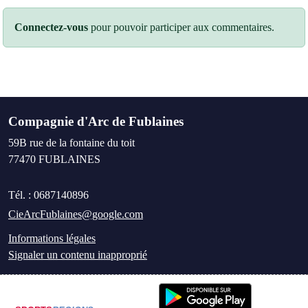
Connectez-vous
pour pouvoir participer aux commentaires.
Compagnie d'Arc de Fublaines
59B rue de la fontaine du toit
77470
FUBLAINES
Tél. :
0687140896
CieArcFublaines@google.com
Informations légales
Signaler un contenu inapproprié